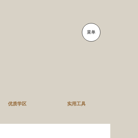
菜单
优质学区
实用工具