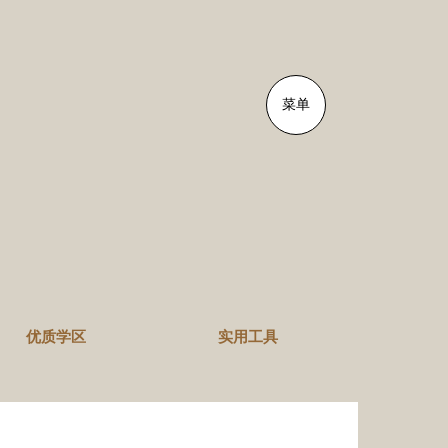
菜单
优质学区
实用工具