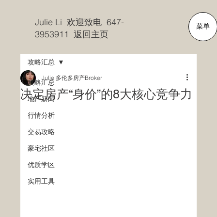
Julie Li 欢迎致电 647-
菜单
3953911 返回主页
攻略汇总
Julie 多伦多房产Broker
攻略汇总
决定房产“身价”的8大核心竞争力
地产新闻
行情分析
交易攻略
豪宅社区
优质学区
实用工具