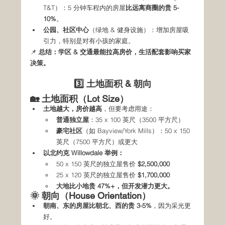
T&T）：5 分钟车程内的房屋
比远离商圈的贵 5-
10%
。
公园、社区中心
（绿地 & 健身设施）：增加房屋吸
引力，特别是对有小孩的家庭。
📌 
总结：学区 & 交通最能拉高房价，生活配套影响买家
决策。
3️⃣ 土地面积 & 朝向
🏡 土地面积（Lot Size）
土地越大，房价越高
，但要考虑用途：
普通独立屋
：35 x 100 英尺（3500 平方尺）
豪宅社区
（如 Bayview/York Mills）：50 x 150 
英尺（7500 平方尺）或更大
以北约克 Willowdale 举例：
50 x 150 英尺的独立屋售价 
$2,500,000
25 x 120 英尺的独立屋售价 
$1,700,000
大地比小地贵 47%+，但开发潜力更大。
🌞 朝向（House Orientation）
朝南、东的房屋比朝北、西的贵 3-5%
，因为采光更
好。