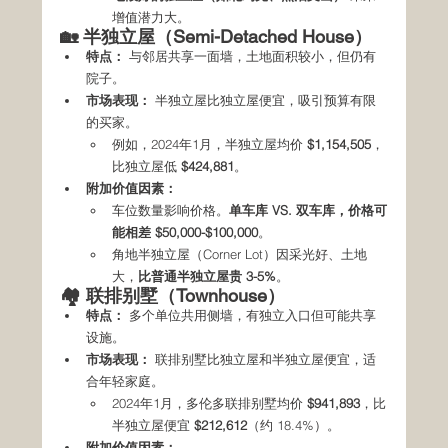
增值潜力大。
🏡 半独立屋（Semi-Detached House）
特点：
 与邻居共享一面墙，土地面积较小，但仍有
院子。
市场表现：
 半独立屋比独立屋便宜，吸引预算有限
的买家。
例如，2024年1月，半独立屋均价 
$1,154,505
，
比独立屋低 
$424,881
。
附加价值因素：
车位数量影响价格。
单车库 VS. 双车库，价格可
能相差 $50,000-$100,000
。
角地半独立屋（Corner Lot）因采光好、土地
大，
比普通半独立屋贵 3-5%
。
🏘️ 联排别墅（Townhouse）
特点：
 多个单位共用侧墙，有独立入口但可能共享
设施。
市场表现：
 联排别墅比独立屋和半独立屋便宜，适
合年轻家庭。
2024年1月，多伦多联排别墅均价 
$941,893
，比
半独立屋便宜 
$212,612
（约 18.4%）。
附加价值因素：