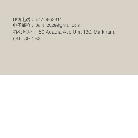
联络电话： 647-3953911
电子邮箱：
Julieli2028@gmail.com
办公地址： 50 Acadia Ave Unit 130, Markham,
ON L3R 0B3