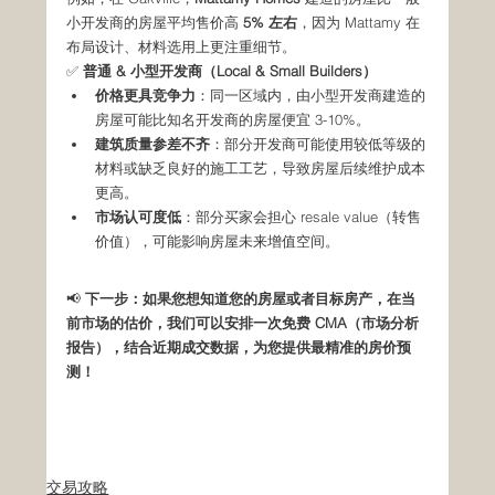
小开发商的房屋平均售价高 
5% 左右
，因为 Mattamy 在
布局设计、材料选用上更注重细节。
✅ 
普通 & 小型开发商（Local & Small Builders）
价格更具竞争力
：同一区域内，由小型开发商建造的
房屋可能比知名开发商的房屋便宜 3-10%。
建筑质量参差不齐
：部分开发商可能使用较低等级的
材料或缺乏良好的施工工艺，导致房屋后续维护成本
更高。
市场认可度低
：部分买家会担心 resale value（转售
价值），可能影响房屋未来增值空间。
📢 
下一步：如果您想知道您的房屋或者目标房产，在当
前市场的估价，我们可以安排一次免费 CMA（市场分析
报告），结合近期成交数据，为您提供最精准的房价预
测！
交易攻略