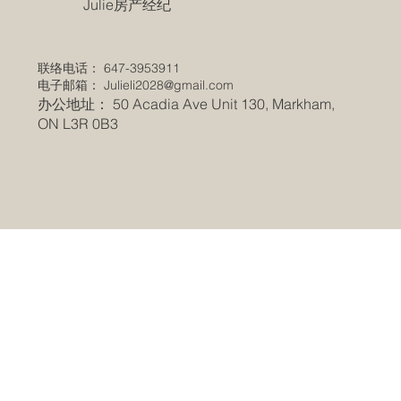
​Julie房产经纪
联络电话： 647-3953911
电子邮箱：
Julieli2028@gmail.com
办公地址： 50 Acadia Ave Unit 130, Markham,
ON L3R 0B3