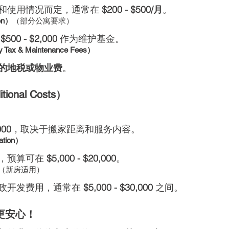
和使用情况而定，通常在 
$200 - $500/月
。
on）
（部分公寓要求）
 
$500 - $2,000
 作为维护基金。
ax & Maintenance Fees）
个月的地税或物业费
。
onal Costs）
000
，取决于搬家距离和服务内容。
tion）
，预算可在 
$5,000 - $20,000
。
（新房适用）
政开发费用，通常在 
$5,000 - $30,000
 之间。
更安心！