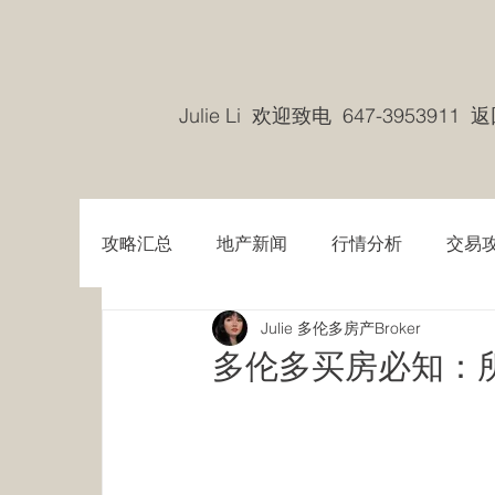
Julie Li 欢迎致电 647-3953911
攻略汇总
地产新闻
行情分析
交易
Julie 多伦多房产Broker
多伦多买房必知：