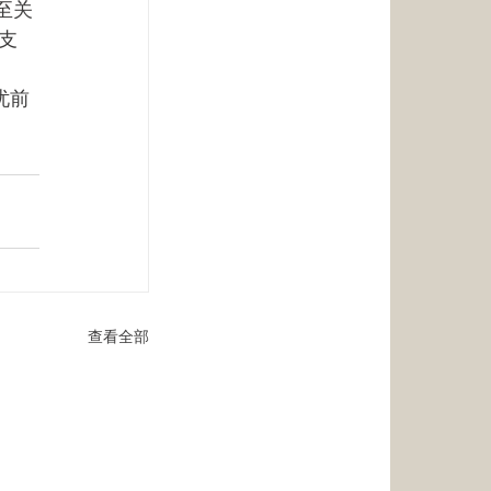
至关
支
忧前
查看全部