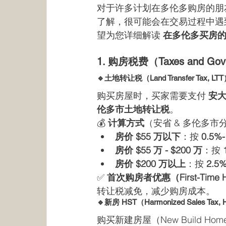
对于许多计划在多伦多购房的朋
了解，很可能会在交易过程中遇到
望为您详细解读 
在多伦多买房
1. 购房税费（Taxes and Gov
🔹土地转让税（Land Transfer Tax, LT
购买房屋时，买家需要支付 
安
伦多市土地转让税
。
💰 
计算方式
（安省 & 多伦多市
房价 $55 万以下
：按 
0.5%-
房价 $55 万 - $200 万
：按 
房价 $200 万以上
：按 
2.5
✅ 
首次购房者优惠（First-Time Ho
转让税减免，减少购房成本。
🔹新房 HST（Harmonized Sales Tax,
购买新建房屋（New Build Ho