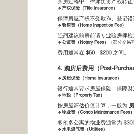
买房过程中，律师负责产权转让
🔹产权保险（Title Insurance）
保障房屋产权不受欺诈、登记错
🔹验房费（Home Inspection Fee）
强烈建议购房前请专业验房师检
🔹公证费（Notary Fees）
（部分交易
费用通常在 
$50 - $200
 之间。
4. 购房后费用（Post-Purchas
🔹房屋保险（Home Insurance）
银行通常要求房屋保险，保障财
🔹地税（Property Tax）
按房屋评估价值计算，一般为 
房
🔹物业费（Condo Maintenance Fees
多伦多公寓的物业费通常为 
$30
🔹水电煤气费（Utilities）