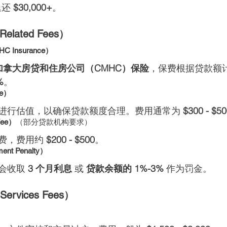
还 
$30,000+
。
elated Fees）
HC Insurance）
加拿大房贷和住房公司（CMHC）保险
，保费根据贷款额
%
。
ee）
进行估值，以确保贷款额度合理。费用通常为 
$300 - $5
Fee）
（部分贷款机构要求）
费，费用约 
$200 - $500
。
nt Penalty）
会收取 
3 个月利息
 或 
贷款余额的 1%-3%
 作为罚金。
Services Fees）