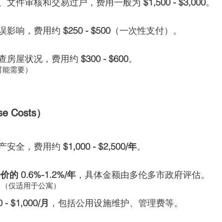
、文件审核和交易过户，费用一般为 
$1,500 - $3,000
。
误影响，费用约 
$250 - $500
（一次性支付）。
查房屋状况，费用约 
$300 - $600
。
可能需要）
e Costs）
产安全，费用约 
$1,000 - $2,500/年
。
价的 0.6%-1.2%/年
，具体金额由多伦多市政府评估。
）
（仅适用于公寓）
0 - $1,000/月
，包括公用设施维护、管理费等。