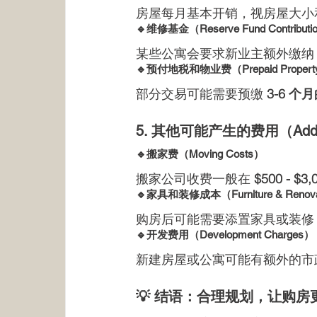
房屋每月基本开销，视房屋大小
🔹维修基金（Reserve Fund Contributi
某些公寓会要求新业主额外缴纳
🔹预付地税和物业费（Prepaid Property T
部分交易可能需要预缴 
3-6 
5. 其他可能产生的费用（Additi
🔹搬家费（Moving Costs）
搬家公司收费一般在 
$500 - $3,
🔹家具和装修成本（Furniture & Renova
购房后可能需要添置家具或装修
🔹开发费用（Development Charges）
新建房屋或公寓可能有额外的市
💡 结语：合理规划，让购房