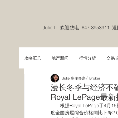
Julie Li 欢迎致电 647-3953911
攻略汇总
地产新闻
行情分析
交易
Julie 多伦多房产Broker
漫长冬季与经济不
Royal LePage最
　　根据Royal LePage于
度全国房屋综合价格同比下降2.0