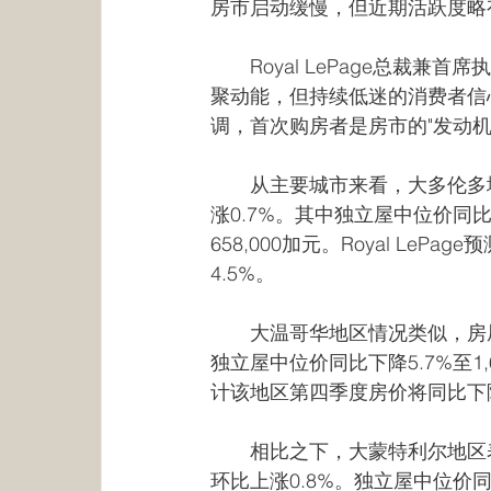
房市启动缓慢，但近期活跃度略
　　Royal LePage总裁兼首
聚动能，但持续低迷的消费者信
调，首次购房者是房市的"发动
　　从主要城市来看，大多伦多地区
涨0.7%。其中独立屋中位价同比下
658,000加元。Royal Le
4.5%。
　　大温哥华地区情况类似，房屋综
独立屋中位价同比下降5.7%至1,6
计该地区第四季度房价将同比下降
　　相比之下，大蒙特利尔地区表现
环比上涨0.8%。独立屋中位价同