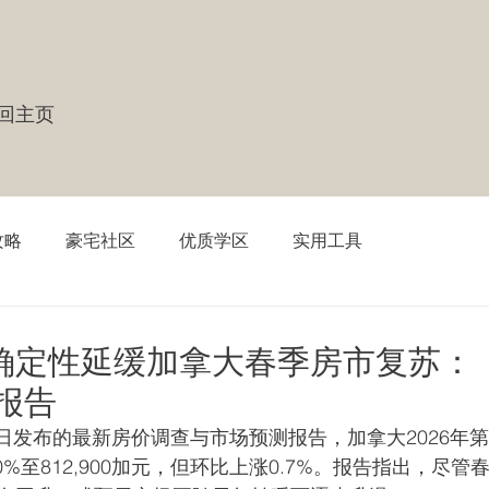
 返回主页
攻略
豪宅社区
优质学区
实用工具
确定性延缓加拿大春季房市复苏：
新报告
4月16日发布的最新房价调查与市场预测报告，加拿大2026年
%至812,900加元，但环比上涨0.7%。报告指出，尽管