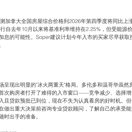
age预测加拿大全国房屋综合价格到2026年第四季度将同比上
央行自去年10月以来将基准利率维持在2.25%，但受能源
息的可能性。Soper建议计划今年入市的买家尽早获取
。
场呈现出明显的"冰火两重天"格局。多伦多和温哥华虽然
首次购房者打开了难得的入市窗口——竞争减少、选择增
入且贷款预批已到位，现在不失为认真看房的好时机。但
在做出重大决策前咨询专业贷款顾问，了解自己的承受能
随时出手的准备。