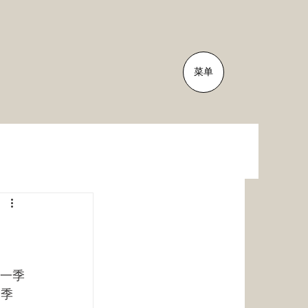
菜单
第一季
春季